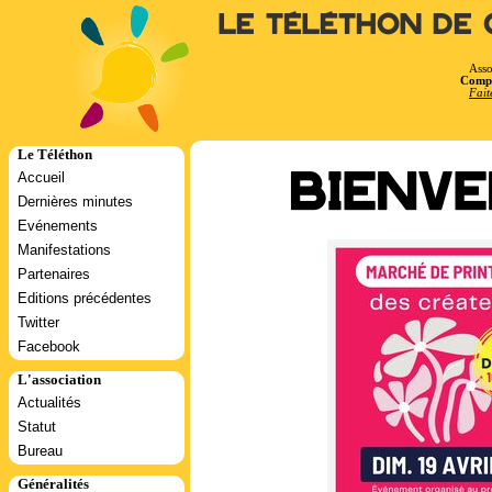
Le Téléthon de 
Asso
Compt
Fait
Le Téléthon
Accueil
Bienve
Dernières minutes
Evénements
Manifestations
Partenaires
Editions précédentes
Twitter
Facebook
L'association
Actualités
Statut
Bureau
Généralités