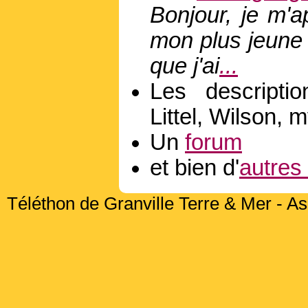
Bonjour, je m'a
mon plus jeune â
que j'ai
...
Les descript
Littel, Wilson, 
Un
forum
et bien d'
autres
Téléthon de Granville Terre & Mer - As