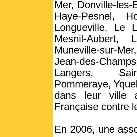
Mer, Donville-les-B
Haye-Pesnel, Hoc
Longueville, Le 
Mesnil-Aubert,
Muneville-sur-Me
Jean-des-Champs, 
Langers, Saint
Pommeraye, Yquelo
dans leur ville 
Française contre l
En 2006, une assoc