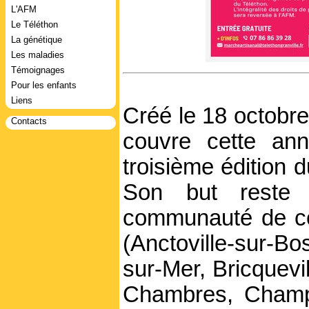
L'AFM
Le Téléthon
La génétique
Les maladies
Témoignages
Pour les enfants
Liens
Créé le 18 octobre
Contacts
couvre cette ann
troisième édition 
Son but reste d
communauté de co
(Anctoville-sur-B
sur-Mer, Bricquevi
Chambres, Champe