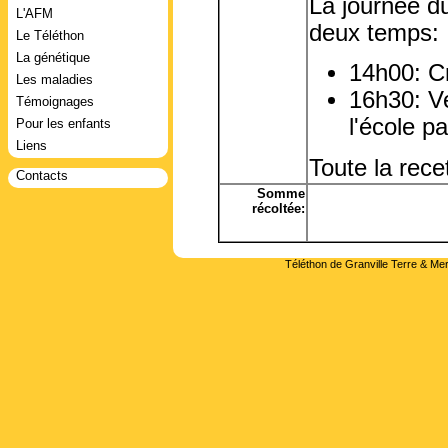
La journée d
L'AFM
deux temps:
Le Téléthon
La génétique
14h00: Cr
Les maladies
16h30: Ve
Témoignages
l'école pa
Pour les enfants
Liens
Toute la rece
Contacts
Somme
récoltée:
Téléthon de Granville Terre & Mer