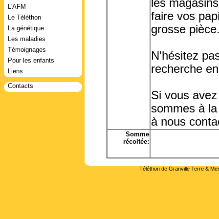
les magasins 
L'AFM
faire vos pap
Le Téléthon
grosse pièce
La génétique
Les maladies
Témoignages
N'hésitez pas
Pour les enfants
recherche en v
Liens
Contacts
Si vous avez
sommes à la 
à nous contac
Somme
récoltée:
Téléthon de Granville Terre & Mer