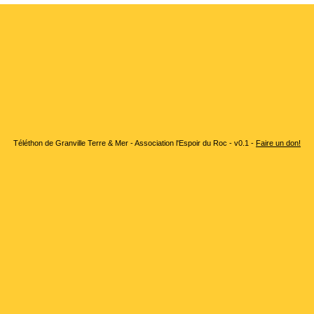
Téléthon de Granville Terre & Mer - Association l'Espoir du Roc - v0.1 -
Faire un don!