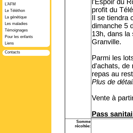
l'Espoir du R
L'AFM
profit du Tél
Le Téléthon
Il se tiendra 
La génétique
Les maladies
dimanche 5 d
Témoignages
13h, dans la 
Pour les enfants
Granville.
Liens
Contacts
Parmi les lot
d'achats, de
repas au rest
Plus de détail
Vente à parti
Pass sanitai
Somme
récoltée: