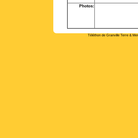
Photos:
Téléthon de Granville Terre & Mer