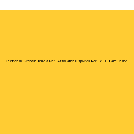
Téléthon de Granville Terre & Mer - Association l'Espoir du Roc - v0.1 -
Faire un don!