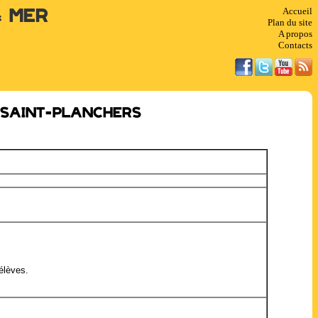
Accueil
& Mer
Plan du site
A propos
Contacts
 Saint-Planchers
'élèves.