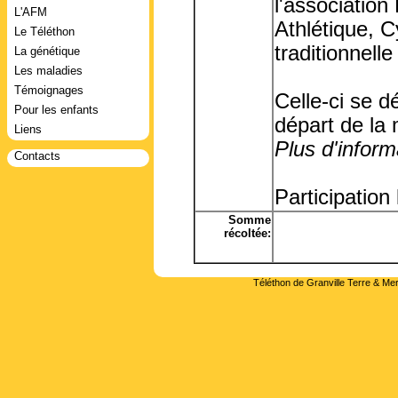
l'association
L'AFM
Athlétique, C
Le Téléthon
traditionnell
La génétique
Les maladies
Témoignages
Celle-ci se 
Pour les enfants
départ de la 
Liens
Plus d'informa
Contacts
Participation 
Somme
récoltée:
Téléthon de Granville Terre & Mer