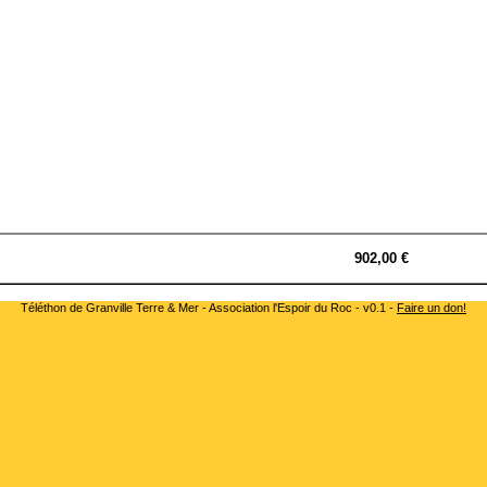
902,00 €
Téléthon de Granville Terre & Mer - Association l'Espoir du Roc - v0.1 -
Faire un don!