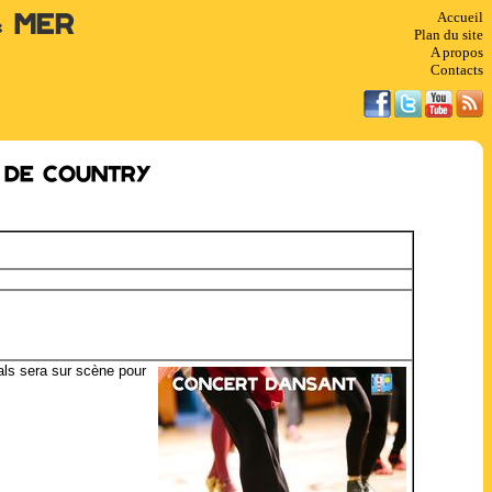
Accueil
& Mer
Plan du site
A propos
Contacts
 de country
Pals sera sur scène pour