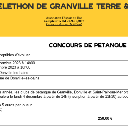
éléthon de Granville Terre 
Association l'Espoir du Roc
Compteur GTM 2026: 0,00 €
Faites un don au Téléthon!
Concours de pétanque
eptibles d'évoluer...
ecembre 2023 à 14h00
embre 2023 à 18h00
onville-les-bains
ue de Donville-les-bains
nnée, les clubs de pétanque de Granville, Donville et Saint-Pair-sur-Mer org
oulera le lundi 4 décembre à partir de 14h (inscription à partir de 13h30) au b
m 5 euros par joueur
:)
250,00 €