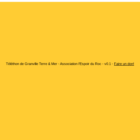
Téléthon de Granville Terre & Mer - Association l'Espoir du Roc - v0.1 -
Faire un don!