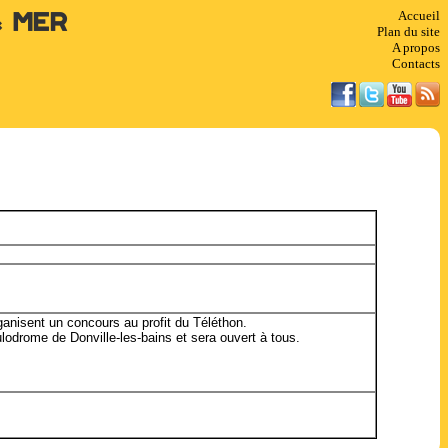
Accueil
& Mer
Plan du site
A propos
Contacts
anisent un concours au profit du Téléthon.
oulodrome de Donville-les-bains et sera ouvert à tous.