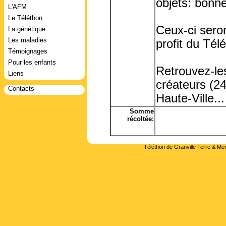
objets: bonne
L'AFM
Le Téléthon
Ceux-ci seron
La génétique
Les maladies
profit du Tél
Témoignages
Pour les enfants
Retrouvez-le
Liens
créateurs (2
Contacts
Haute-Ville...
Somme
récoltée:
Téléthon de Granville Terre & Mer