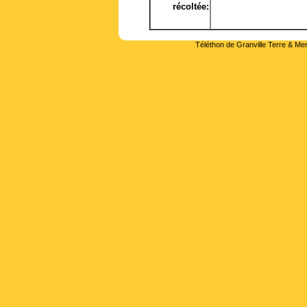
récoltée:
Téléthon de Granville Terre & Mer