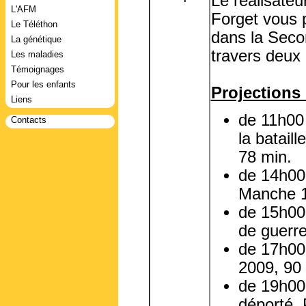
Le réalisate
L'AFM
Forget vous 
Le Téléthon
dans la Seco
La génétique
travers deux 
Les maladies
Témoignages
Pour les enfants
Projections 
Liens
de 11h00 
Contacts
la batail
78 min.
de 14h00
Manche 1
de 15h00
de guerr
de 17h00 
2009, 90
de 19h00
déporté, 