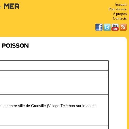
Accueil
& Mer
Plan du site
A propos
Contacts
e poisson
 le centre ville de Granville (Village Téléthon sur le cours