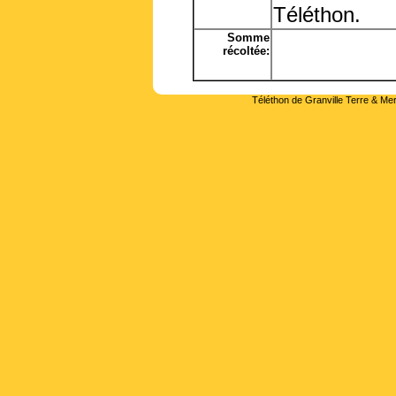
Téléthon.
Somme
récoltée:
Téléthon de Granville Terre & Mer