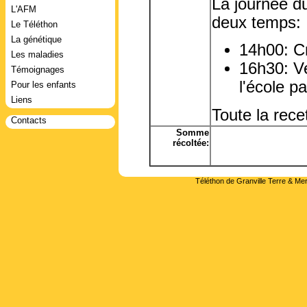
La journée d
L'AFM
deux temps:
Le Téléthon
La génétique
14h00: Cr
Les maladies
16h30: Ve
Témoignages
l'école p
Pour les enfants
Liens
Toute la rece
Contacts
Somme
récoltée:
Téléthon de Granville Terre & Mer