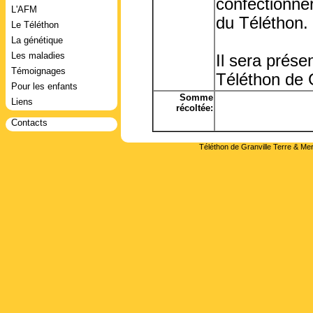
confectionner 
L'AFM
du Téléthon.
Le Téléthon
La génétique
Les maladies
Il sera prése
Témoignages
Téléthon de G
Pour les enfants
Somme
Liens
récoltée:
Contacts
Téléthon de Granville Terre & Mer