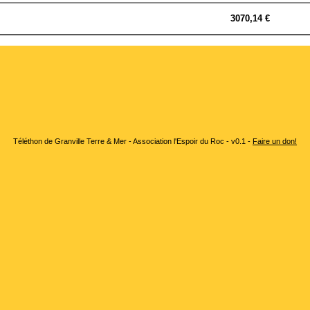
3070,14 €
Téléthon de Granville Terre & Mer - Association l'Espoir du Roc - v0.1 -
Faire un don!