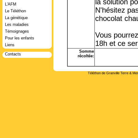
la solution po
L'AFM
N'hésitez pas
Le Téléthon
chocolat cha
La génétique
Les maladies
Témoignages
Vous pourrez
Pour les enfants
18h et ce ser
Liens
Somme
Contacts
récoltée:
Téléthon de Granville Terre & Mer