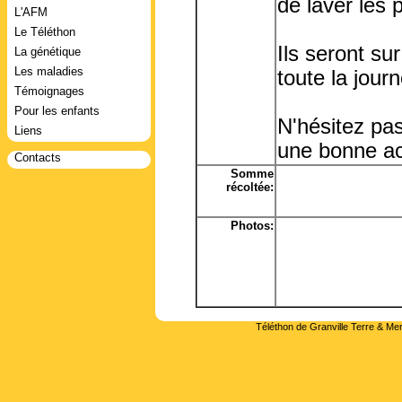
de laver les 
L'AFM
Le Téléthon
Ils seront s
La génétique
Les maladies
toute la jou
Témoignages
Pour les enfants
N'hésitez pas
Liens
une bonne ac
Contacts
Somme
récoltée:
Photos:
Téléthon de Granville Terre & Mer