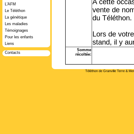
A cette occas
L'AFM
vente de nomb
Le Téléthon
du Téléthon.
La génétique
Les maladies
Témoignages
Lors de votre
Pour les enfants
stand, il y a
Liens
Somme
Contacts
récoltée:
Téléthon de Granville Terre & Mer