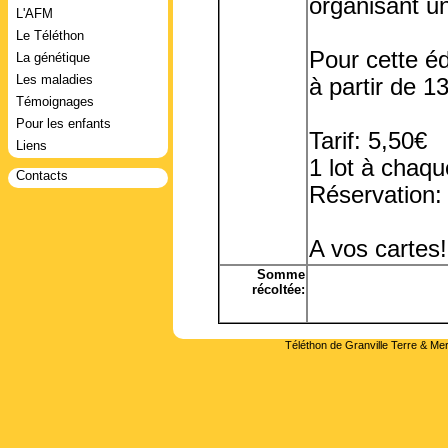
organisant u
L'AFM
Le Téléthon
Pour cette éd
La génétique
Les maladies
à partir de 1
Témoignages
Pour les enfants
Tarif: 5,50€
Liens
1 lot à chaqu
Contacts
Réservation:
A vos cartes!
Somme
récoltée:
Téléthon de Granville Terre & Mer