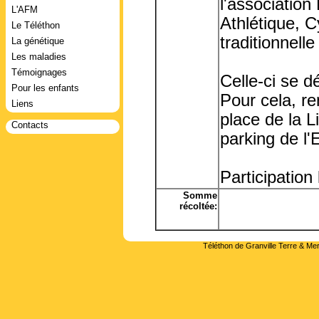
l'association
L'AFM
Athlétique, C
Le Téléthon
traditionnell
La génétique
Les maladies
Témoignages
Celle-ci se d
Pour les enfants
Pour cela, r
Liens
place de la L
Contacts
parking de l'
Participation 
Somme
récoltée:
Téléthon de Granville Terre & Mer