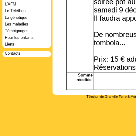
soirée pot au 
L'AFM
samedi 9 déc
Le Téléthon
Il faudra app
La génétique
Les maladies
Témoignages
De nombreuse
Pour les enfants
tombola...
Liens
Contacts
Prix: 15 € ad
Réservations:
Somme
récoltée:
Téléthon de Granville Terre & Mer