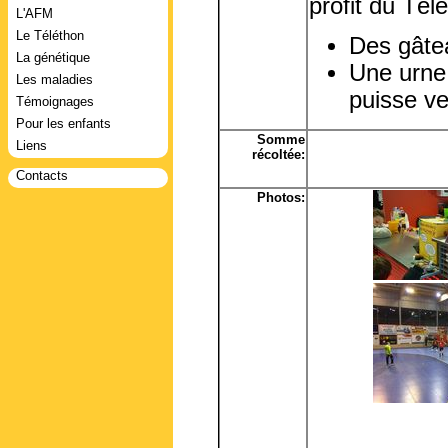
profit du Tél
L'AFM
Le Téléthon
Des gâte
La génétique
Une urne 
Les maladies
puisse ve
Témoignages
Pour les enfants
Somme
Liens
récoltée:
Contacts
Photos: