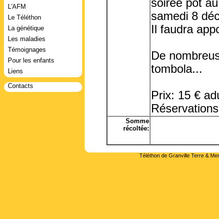
soirée pot au 
L'AFM
samedi 8 déc
Le Téléthon
Il faudra app
La génétique
Les maladies
Témoignages
De nombreuse
Pour les enfants
tombola...
Liens
Contacts
Prix: 15 € ad
Réservations:
Somme
récoltée:
Téléthon de Granville Terre & Mer