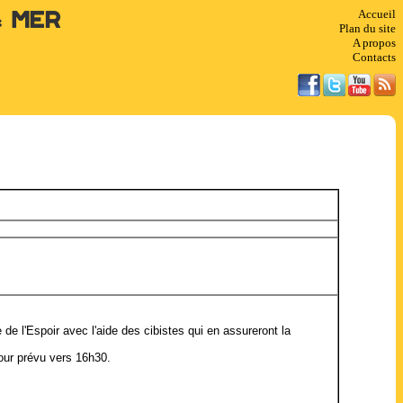
Accueil
& Mer
Plan du site
A propos
Contacts
e l'Espoir avec l'aide des cibistes qui en assureront la
our prévu vers 16h30.