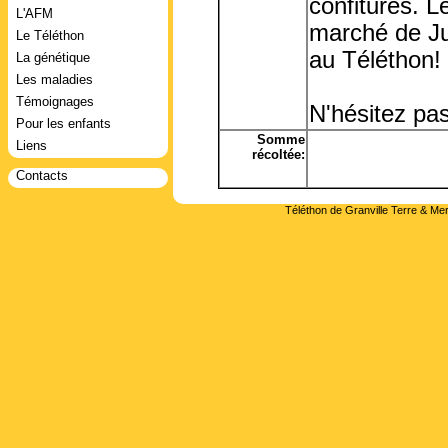
confitures. L
L'AFM
marché de Jull
Le Téléthon
au Téléthon!
La génétique
Les maladies
Témoignages
N'hésitez pas 
Pour les enfants
Somme
Liens
récoltée:
Contacts
Téléthon de Granville Terre & Mer