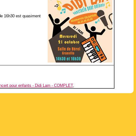
i de 16h30 est quasiment
ncert pour enfants - Didi Lam - COMPLET
,