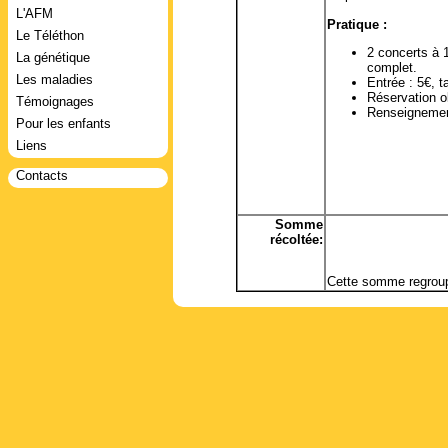
L'AFM
Pratique :
Le Téléthon
2 concerts à 
La génétique
complet.
Les maladies
Entrée : 5€, t
Réservation ob
Témoignages
Renseignement
Pour les enfants
Liens
Contacts
Somme
récoltée:
Cette somme regroup