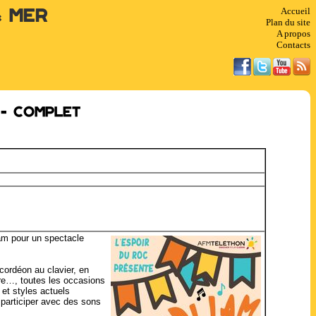
Accueil
& Mer
Plan du site
A propos
Contacts
 - COMPLET
Lam pour un spectacle
cordéon au clavier, en
re…, toutes les occasions
et styles actuels
 participer avec des sons