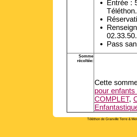
Entrée : 
Téléthon.
Réservat
Renseigne
02.33.50
Pass sani
Somme
récoltée:
Cette somme 
pour enfants 
COMPLET
,
C
Enfantastiqu
Téléthon de Granville Terre & Mer