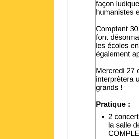
façon ludique
humanistes et
Comptant 30 
font désormai
les écoles en
également app
Mercredi 27 o
interprètera u
grands !
Pratique :
2 concert
la salle 
COMPLE