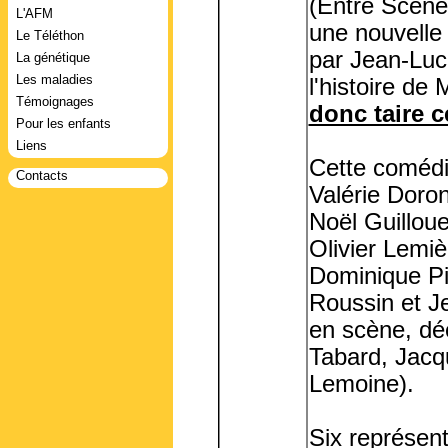
(Entre Scène
L'AFM
une nouvelle 
Le Téléthon
par Jean-Luc
La génétique
Les maladies
l'histoire de
Témoignages
donc taire c
Pour les enfants
Liens
Cette comédi
Contacts
Valérie Doron
Noël Guilloue
Olivier Lemiè
Dominique Pi
Roussin et J
en scène, dé
Tabard, Jacq
Lemoine).
Six représen