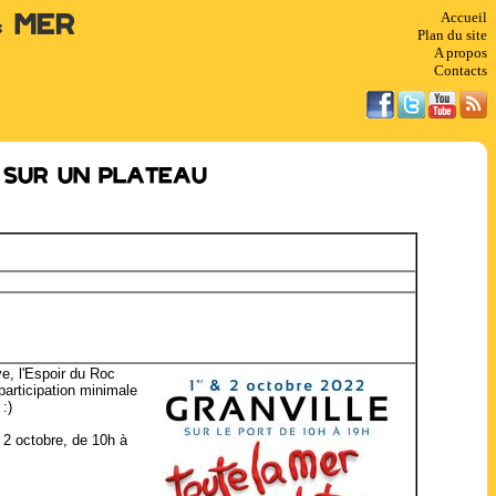
Accueil
& Mer
Plan du site
A propos
Contacts
 sur un plateau
e, l'Espoir du Roc
participation minimale
:)
e 2 octobre, de 10h à