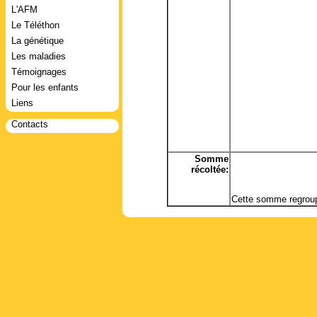
L'AFM
Le Téléthon
La génétique
Les maladies
Témoignages
Pour les enfants
Liens
Contacts
Somme
récoltée:
Cette somme regroup