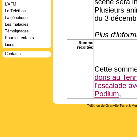
scène sera ins
L'AFM
Plusieurs ani
Le Téléthon
du 3 décembr
La génétique
Les maladies
Témoignages
Plus d'informa
Pour les enfants
Somme
Liens
récoltée:
Contacts
Cette somme 
dons au Tenn
l'escalade av
Podium
,
Téléthon de Granville Terre & Mer