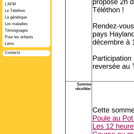
propose 2h d
L'AFM
Téléthon !
Le Téléthon
La génétique
Les maladies
Rendez-vous 
Témoignages
pays Hayland
Pour les enfants
décembre à 
Liens
Contacts
Participation
reversée au 
Somme
récoltée:
Cette somme 
Poule au Pot
Les 12 heures