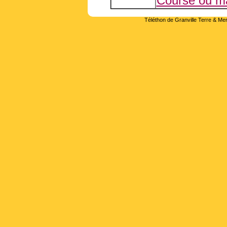
Course ou m
Téléthon de Granville Terre & Mer