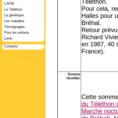
Téléthon.
L'AFM
Pour cela, r
Le Téléthon
Halles pour u
La génétique
Les maladies
Bréhal.
Témoignages
Retour prévu 
Pour les enfants
Richard Vivi
Liens
en 1987, 40 
Contacts
France).
Somme
récoltée:
Cette somme 
du Téléthon d
Marche noct