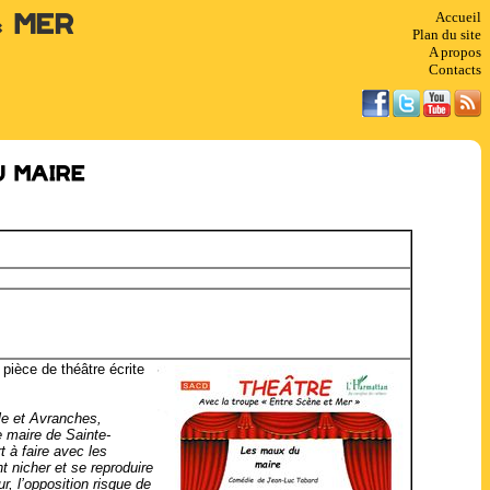
Accueil
& Mer
Plan du site
A propos
Contacts
u Maire
pièce de théâtre écrite
le et Avranches,
e maire de Sainte-
t à faire avec les
 nicher et se reproduire
, l’opposition risque de