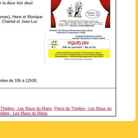
e la deux fois deux
umes), Henri et Monique
), Chantal et Jean-Luc
embre de 10h à 12h30.
 Théâtre - Les Maux du Maire
,
Pièce de Théâtre - Les Maux du
éâtre - Les Maux du Maire
,