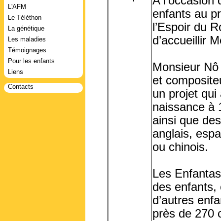
A l’occasion
L'AFM
enfants au pr
Le Téléthon
l’Espoir du Ro
La génétique
d’accueillir 
Les maladies
Témoignages
Pour les enfants
Monsieur Nô 
Liens
et composite
Contacts
un projet qui
naissance à 
ainsi que de
anglais, esp
ou chinois.
Les Enfantas
des enfants,
d’autres enfa
près de 270 