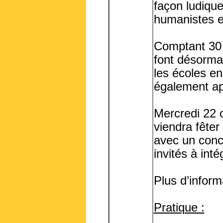
façon ludique
humanistes et
Comptant 30 
font désormai
les écoles en
également app
Mercredi 22 o
viendra fêter
avec un conce
invités à int
Plus d’inform
Pratique :