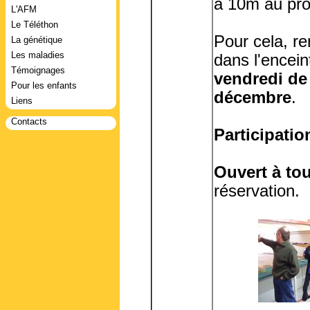
à 10m au prof
L'AFM
Le Téléthon
Pour cela, re
La génétique
Les maladies
dans l'encein
Témoignages
vendredi de 
Pour les enfants
décembre
.
Liens
Contacts
Participation
Ouvert à to
réservation.