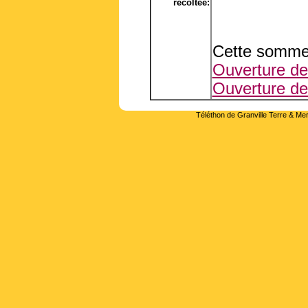
récoltée:
Cette somme 
Ouverture de 
Ouverture de 
Téléthon de Granville Terre & Mer