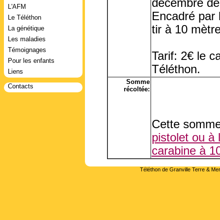
décembre de
L'AFM
Encadré par 
Le Téléthon
tir à 10 mètre
La génétique
Les maladies
Témoignages
Tarif: 2€ le 
Pour les enfants
Téléthon.
Liens
Somme
Contacts
récoltée:
Cette somme 
pistolet ou à
carabine à 
Téléthon de Granville Terre & Mer