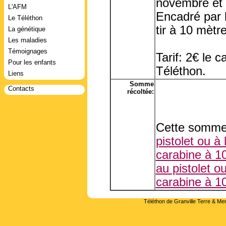
novembre et 
L'AFM
Encadré par 
Le Téléthon
tir à 10 mètre
La génétique
Les maladies
Témoignages
Tarif: 2€ le 
Pour les enfants
Téléthon.
Liens
Somme
Contacts
récoltée:
Cette somme 
pistolet ou à
carabine à 
au pistolet o
carabine à 
Téléthon de Granville Terre & Mer