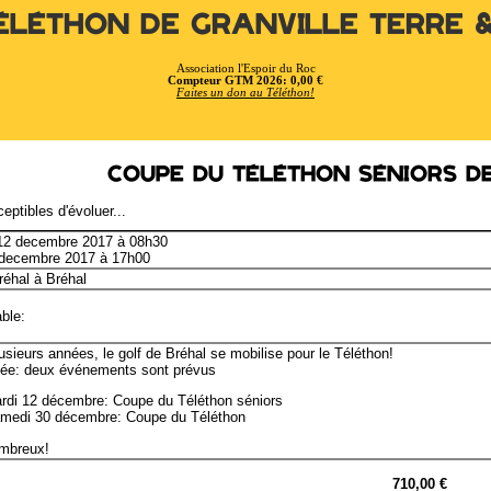
éléthon de Granville Terre 
Association l'Espoir du Roc
Compteur GTM 2026: 0,00 €
Faites un don au Téléthon!
Coupe du Téléthon séniors d
eptibles d'évoluer...
 12 decembre 2017 à 08h30
2 decembre 2017 à 17h00
réhal à Bréhal
ble:
usieurs années, le golf de Bréhal se mobilise pour le Téléthon!
née: deux événements sont prévus
rdi 12 décembre: Coupe du Téléthon séniors
medi 30 décembre: Coupe du Téléthon
mbreux!
710,00 €