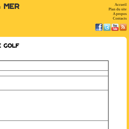
Accueil
& Mer
Plan du site
A propos
Contacts
e golf