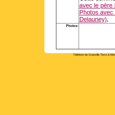
avec le père 
Photos avec l
Delauney)
,
Photos:
Téléthon de Granville Terre & Mer