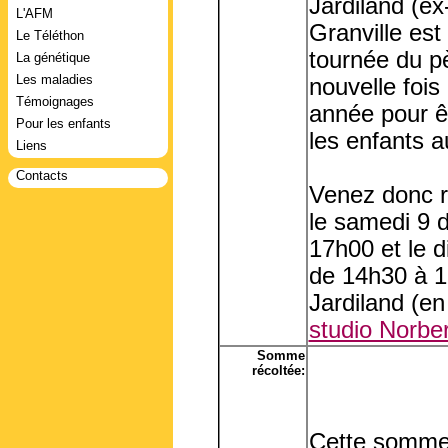
Jardiland (ex
L'AFM
Granville es
Le Téléthon
tournée du pè
La génétique
Les maladies
nouvelle fois
Témoignages
année pour ê
Pour les enfants
les enfants a
Liens
Contacts
Venez donc r
le samedi 9 
17h00 et le 
de 14h30 à 17
Jardiland (en
studio Norbe
Somme
récoltée:
Cette somme 