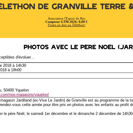
éléthon de Granville Terre 
Association l'Espoir du Roc
Compteur GTM 2026: 0,00 €
Faites un don au Téléthon!
Photos avec le père Noël (Jar
eptibles d'évoluer...
e 2018 à 14h30
2018 à 18h00
eu, 50400 Yquelon
nd.com/nos-magasins/yquelon/
 magasin Jardiland (ex-Vive Le Jardin) de Granville est au programme de la to
 rendez-vous cette année pour être pris en photos avec les enfants au profit d
r le père Noël, le samedi 1er décembre et le dimanche 2 décembre de 14h30 à