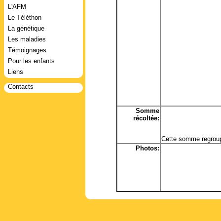
L'AFM
Le Téléthon
La génétique
Les maladies
Témoignages
Pour les enfants
Liens
Contacts
Somme
récoltée:
Cette somme regroup
Photos: