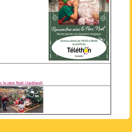
 le père Noël (Jardiland)
,