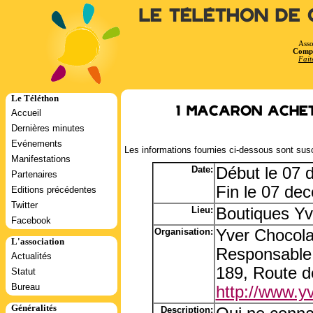
Le Téléthon de 
Asso
Compt
Fait
Le Téléthon
1 macaron achet
Accueil
Dernières minutes
Evénements
Les informations fournies ci-dessous sont susc
Manifestations
Date:
Début le 07
Partenaires
Fin le 07 de
Editions précédentes
Twitter
Lieu:
Boutiques Yv
Facebook
Organisation:
Yver Chocola
L'association
Responsable:
Actualités
189, Route de
Statut
Bureau
http://www.y
Généralités
Description: