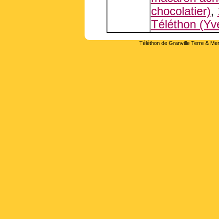
chocolatier)
,
Téléthon (Yve
Téléthon de Granville Terre & Mer