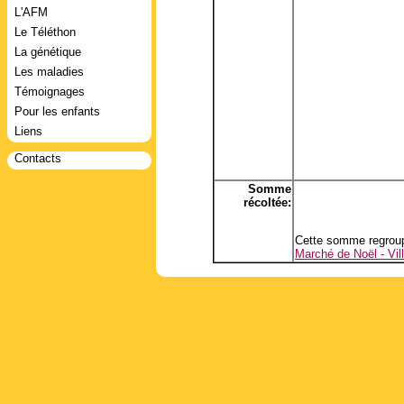
L'AFM
Le Téléthon
La génétique
Les maladies
Témoignages
Pour les enfants
Liens
Contacts
Somme
récoltée:
Cette somme regroup
Marché de Noël - Vil