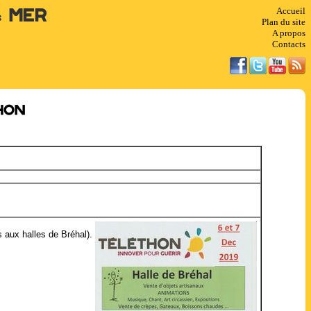
Accueil
& Mer
Plan du site
A propos
Contacts
hon
 aux halles de Bréhal).