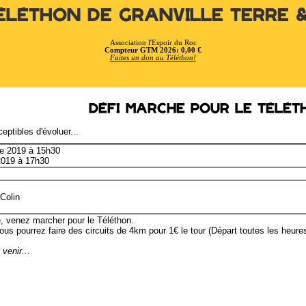
éléthon de Granville Terre 
Association l'Espoir du Roc
Compteur GTM 2026: 0,00 €
Faites un don au Téléthon!
Défi Marche pour le Télét
eptibles d'évoluer...
e 2019 à 15h30
2019 à 17h30
Colin
, venez marcher pour le Téléthon.
us pourrez faire des circuits de 4km pour 1€ le tour (Départ toutes les heures
venir...