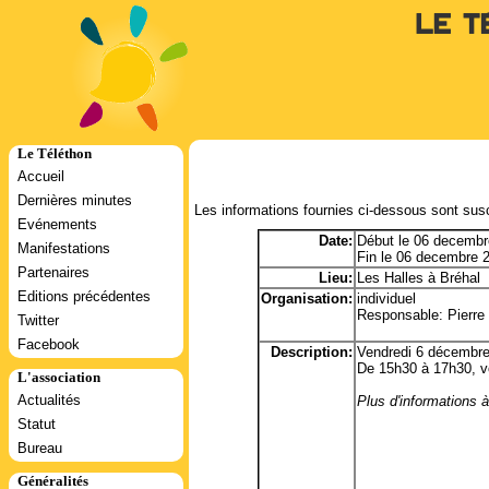
Le T
Le Téléthon
Accueil
Dernières minutes
Les informations fournies ci-dessous sont susc
Evénements
Date:
Début le 06 decembr
Manifestations
Fin le 06 decembre 
Partenaires
Lieu:
Les Halles à Bréhal
Editions précédentes
Organisation:
individuel
Responsable: Pierre 
Twitter
Facebook
Description:
Vendredi 6 décembre
De 15h30 à 17h30, vo
L'association
Actualités
Plus d'informations à 
Statut
Bureau
Généralités