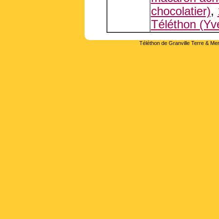
chocolatier)
,
Téléthon (Yve
Téléthon de Granville Terre & Mer