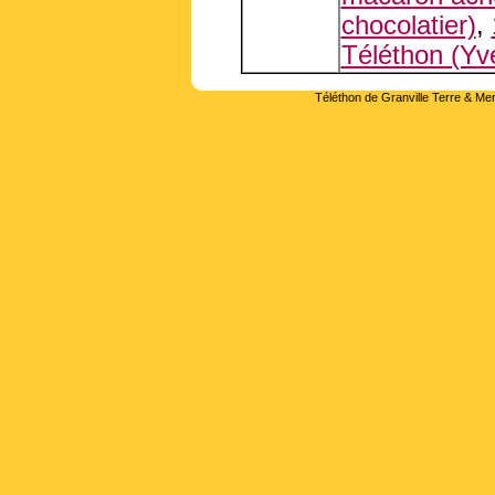
chocolatier)
,
Téléthon (Yve
Téléthon de Granville Terre & Mer