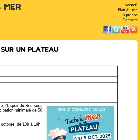
Accueil
& Mer
Plan du site
A propos
Contacts
 sur un plateau
e, l'Espoir du Roc sera
icipation minimale de 50
5 octobre, de 10h à 19h.