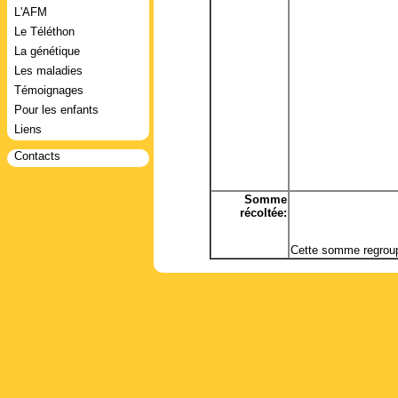
L'AFM
Le Téléthon
La génétique
Les maladies
Témoignages
Pour les enfants
Liens
Contacts
Somme
récoltée:
Cette somme regroup