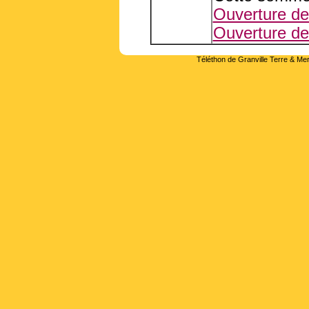
Ouverture de 
Ouverture de 
Téléthon de Granville Terre & Mer