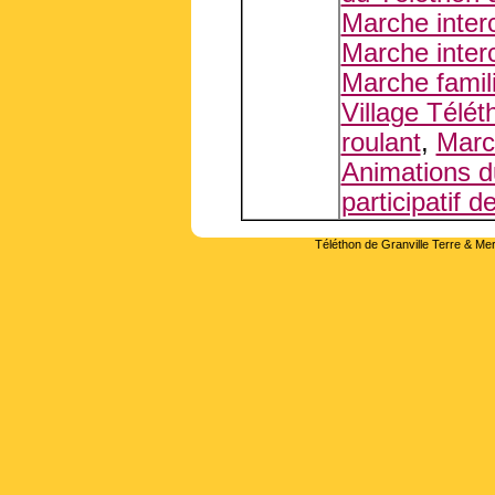
Marche inter
Marche inter
Marche famil
Village Télét
roulant
,
Marc
Animations d
participatif 
Téléthon de Granville Terre & Mer