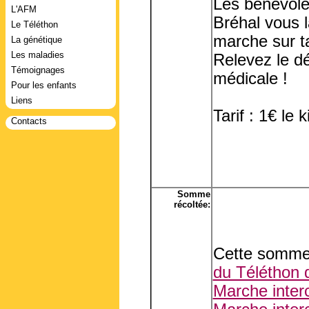
Les bénévole
L'AFM
Bréhal vous l
Le Téléthon
marche sur ta
La génétique
Les maladies
Relevez le dé
Témoignages
médicale !
Pour les enfants
Liens
Tarif : 1€ le 
Contacts
Somme
récoltée:
Cette somme 
du Téléthon d
Marche inter